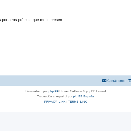
por otras prótesis que me interesen.
Contáctenos
Desarrollado por
phpBB
® Forum Software © phpBB Limited
Traducción al español por
phpBB España
PRIVACY_LINK
|
TERMS_LINK