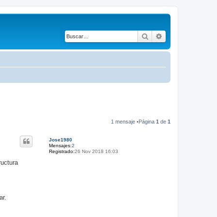
Buscar
Búsqueda avanza
1 mensaje •Página
1
de
1
Jose1980
Mensajes:
2
Registrado:
26 Nov 2018 16:03
ructura
ar.