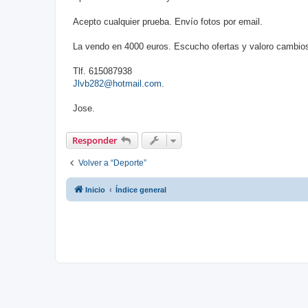
Acepto cualquier prueba. Envío fotos por email.
La vendo en 4000 euros. Escucho ofertas y valoro cambios 
Tlf. 615087938
Jlvb282@hotmail.com
.
Jose.
Responder
Volver a “Deporte”
Inicio
Índice general