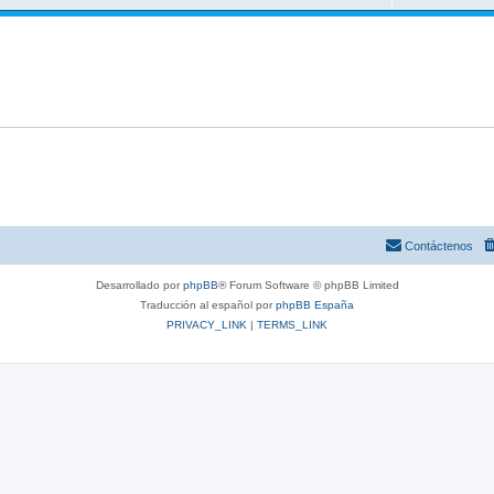
Contáctenos
Desarrollado por
phpBB
® Forum Software © phpBB Limited
Traducción al español por
phpBB España
PRIVACY_LINK
|
TERMS_LINK