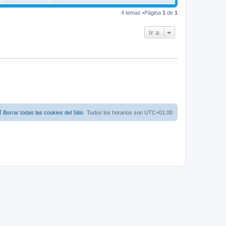
4 temas •Página
1
de
1
Ir a
Borrar todas las cookies del Sitio
Todos los horarios son
UTC+01:00