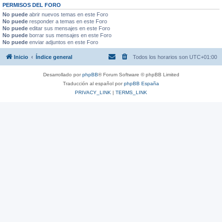
PERMISOS DEL FORO
No puede
abrir nuevos temas en este Foro
No puede
responder a temas en este Foro
No puede
editar sus mensajes en este Foro
No puede
borrar sus mensajes en este Foro
No puede
enviar adjuntos en este Foro
Inicio
Índice general
Todos los horarios son
UTC+01:00
Desarrollado por
phpBB
® Forum Software © phpBB Limited
Traducción al español por
phpBB España
PRIVACY_LINK
|
TERMS_LINK