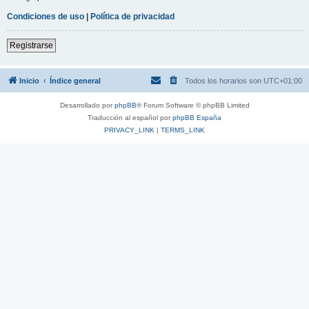
Condiciones de uso
|
Política de privacidad
Registrarse
Inicio
Índice general
Todos los horarios son
UTC+01:00
Desarrollado por
phpBB
® Forum Software © phpBB Limited
Traducción al español por
phpBB España
PRIVACY_LINK
|
TERMS_LINK